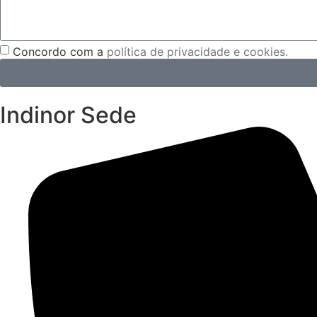
Concordo com a
política de privacidade e cookies.
Indinor Sede