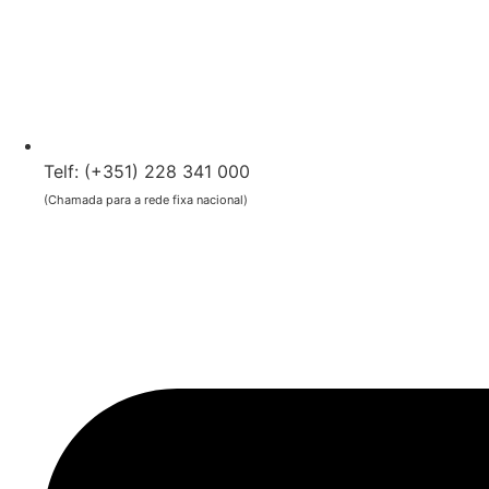
Telf: (+351) 228 341 000
(Chamada para a rede fixa nacional)