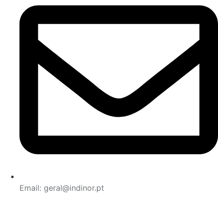
Email: geral@indinor.pt