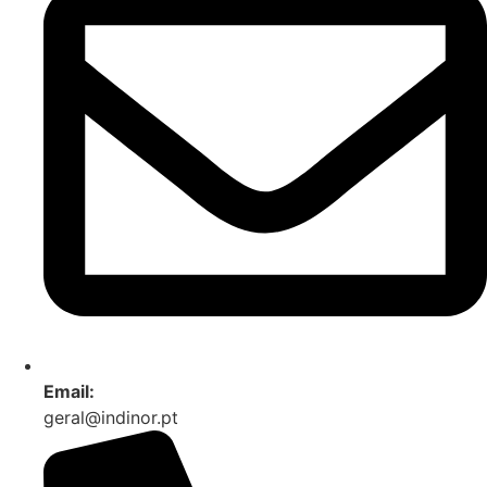
Email:
geral@indinor.pt