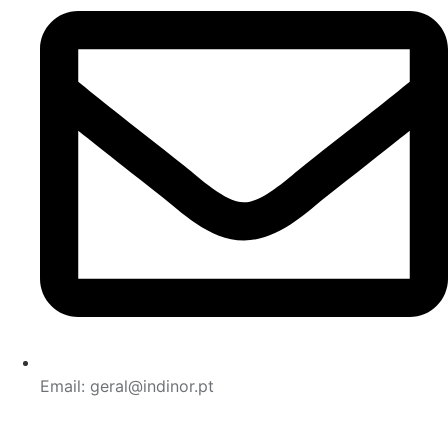
Email: geral@indinor.pt