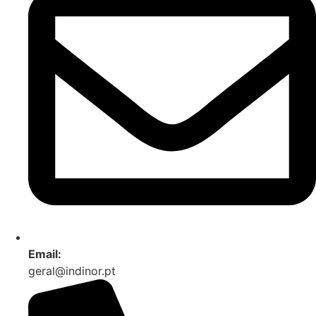
Email:
geral@indinor.pt