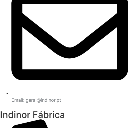
Email: geral@indinor.pt
Indinor Fábrica