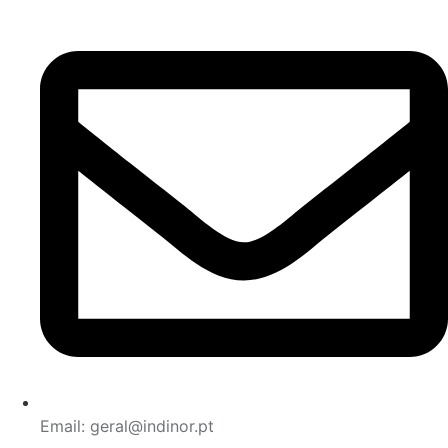
Email: geral@indinor.pt