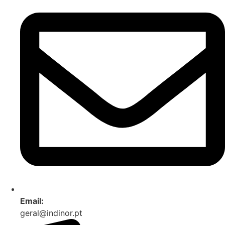
Email:
geral@indinor.pt